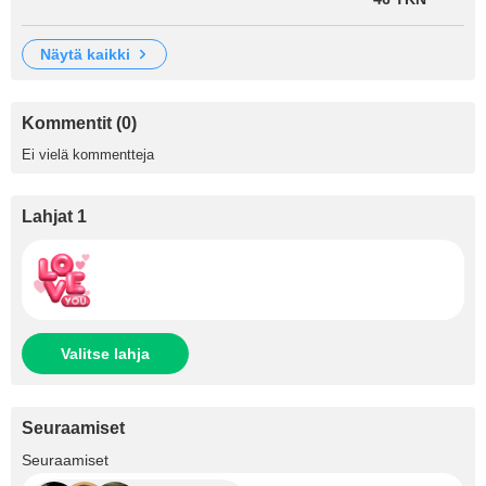
näytä kaikki
Kommentit (0)
Ei vielä kommentteja
Lahjat 1
Valitse lahja
Seuraamiset
+56
Seuraamiset