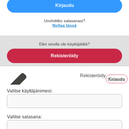
Kirjaudu
Unohditko salasanasi?
Nollaa tässä
Eikö sinulla ole käyttäjätiliä?
Rekisteröidy
Rekisteröidy
Kirjaudu
Valitse käyttäjänimesi:
Valitse salasana: